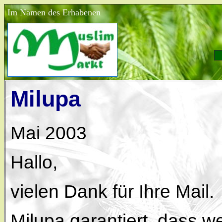
Im Namen des Erhabenen
Milupa
Mai 2003
Hallo,
vielen Dank für Ihre Mail.
Milupa garantiert, dass w