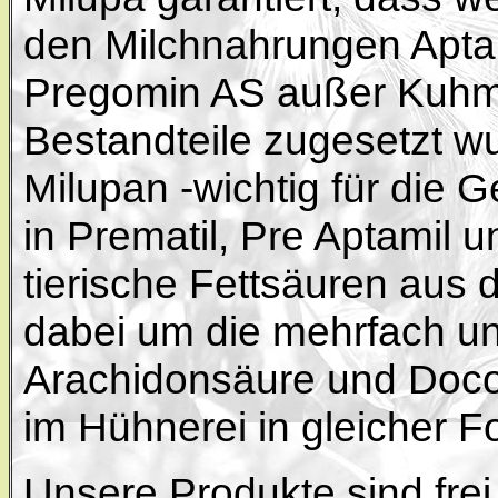
den Milchnahrungen Apta
Pregomin AS außer Kuhmil
Bestandteile zugesetzt w
Milupan -wichtig für die 
in Prematil, Pre Aptamil 
tierische Fettsäuren aus 
dabei um die mehrfach un
Arachidonsäure und Doc
im Hühnerei in gleicher Fo
Unsere Produkte sind fre