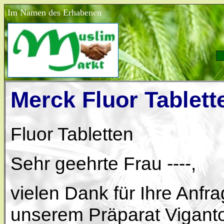
Im Namen des Erhabenen
Merck Fluor Tablett
Fluor Tabletten
Sehr geehrte Frau ----,
vielen Dank für Ihre Anfra
unserem Präparat Vigantole