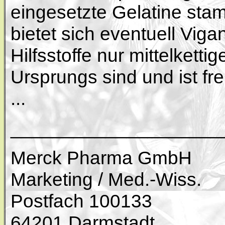
eingesetzte Gelatine stam
bietet sich eventuell Vigan
Hilfsstoffe nur mittelkettig
Ursprungs sind und ist fre
...
____________________
Merck Pharma GmbH
Marketing / Med.-Wiss.
Postfach 100133
64201 Darmstadt