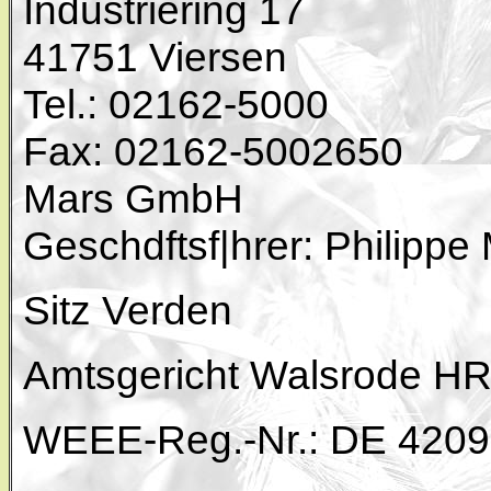
Industriering 17
41751 Viersen
Tel.: 02162-5000
Fax: 02162-5002650
Mars GmbH
Geschdftsf|hrer: Philippe
Sitz Verden
Amtsgericht Walsrode H
WEEE-Reg.-Nr.: DE 420