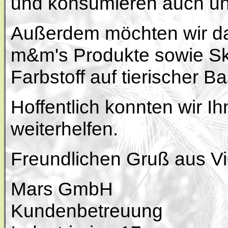
und konsumieren auch un
Außerdem möchten wir da
m&m's Produkte sowie Ski
Farbstoff auf tierischer B
Hoffentlich konnten wir I
weiterhelfen.
Freundlichen Gruß aus V
Mars GmbH
Kundenbetreuung