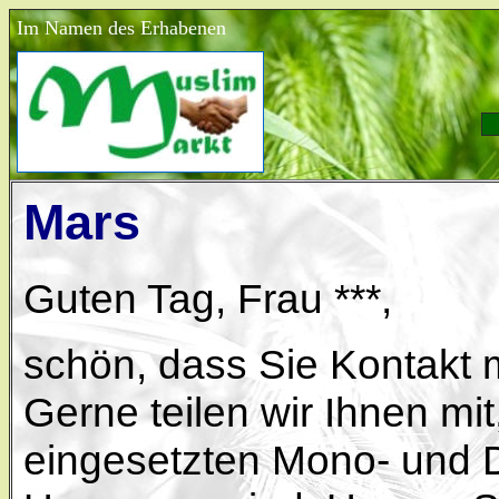
Im Namen des Erhabenen
Mars
Guten Tag, Frau ***,
schön, dass Sie Kontakt
Gerne teilen wir Ihnen mi
eingesetzten Mono- und D