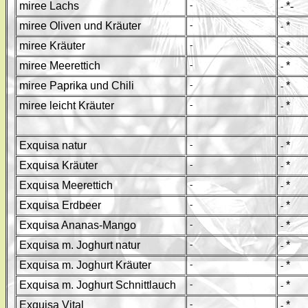
miree Lachs
-
*
-
-
miree Oliven und Kräuter
-
*
-
miree Kräuter
-
*
-
miree Meerettich
-
*
-
miree Paprika und Chili
-
*
-
miree leicht Kräuter
-
*
-
Exquisa natur
-
*
-
Exquisa Kräuter
-
*
-
Exquisa Meerettich
-
*
-
Exquisa Erdbeer
-
*
-
Exquisa Ananas-Mango
-
*
-
Exquisa m. Joghurt natur
-
*
-
Exquisa m. Joghurt Kräuter
-
*
-
Exquisa m. Joghurt Schnittlauch
-
*
-
Exquisa Vital
-
*
-