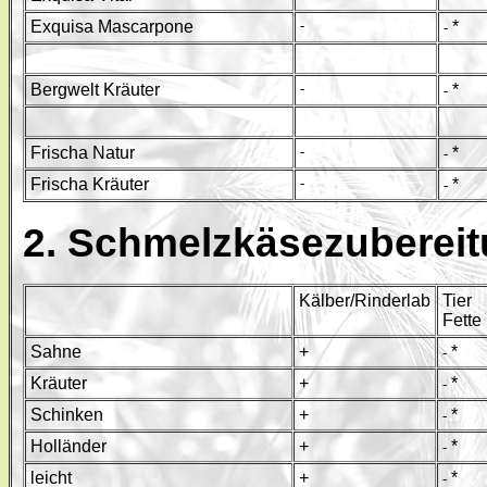
Exquisa Mascarpone
-
*
-
Bergwelt Kräuter
-
*
-
Frischa Natur
-
*
-
Frischa Kräuter
-
*
-
2. Schmelzkäsezuberei
Kälber/Rinderlab
Tier
Fette
Sahne
+
*
-
Kräuter
+
*
-
Schinken
+
*
-
Holländer
+
*
-
leicht
+
*
-