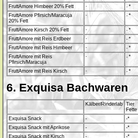
FruttAmore Himbeer 20% Fett
-
*
-
FruttAmore Pfirsich/Maracuja
-
*
-
20% Fett
FruttAmore Kirsch 20% Fett
-
*
-
FruttAmore mit Reis Erdbeer
-
*
-
FruttAmore mit Reis Himbeer
-
*
-
FruttAmore mit Reis
-
*
-
Pfirsich/Maracuja
FruttAmore mit Reis Kirsch
-
*
-
6. Exquisa Bachwaren
Kälber/Rinderlab
Tier
Fette
Exquisa Snack
-
-*
Exquisa Snack mit Aprikose
-
-*
Exquisa Snack mit Kirsch
-
-*