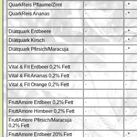
QuarkReis Pflaume/Zimt
-
*
-
QuarkReis Ananas
-
*
-
Diätquark Erdbeere
-
*
-
Diätquark Kirsch
-
*
-
Diätquark Pfirsich/Maracuja
-
*
-
Vital & Fit Erdbeer 0,2% Fett
-
-
Vital & Fit Ananas 0,2% Fett
-
-
Vital & Fit Orange 0,2% Fett
-
-
FruttAmore Erdbeer 0,2% Fett
-
-
FruttAmore Himbeer 0,2% Fett
-
-
FruttAmore Pfirsich/Maracuja
-
-
0,2% Fett
FruttAmore Erdbeer 20% Fett
-
*
-