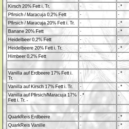
Kirsch 20% Fett i. Tr.
-
*
-
Pfirsich / Maracuja 0,2% Fett
-
-
Pfirsich / Maracuja 20% Fett i. Tr.
-
*
-
Banane 20% Fett
-
*
-
Heidelbeer 0,2% Fett
-
-
Heidelbeere 20% Fett i. Tr.
-
*
-
Himbeer 0,2% Fett
-
-
Vanilla auf Erdbeere 17% Fett i.
-
*
-
Tr.
Vanilla auf Kirsch 17% Fett i. Tr.
-
*
-
Vanilla auf Pfirsich/Maracuja 17%
*
-
-
Fett i. Tr.
-
QuarkReis Erdbeere
-
*
-
QuarkReis Vanille
-
*
-