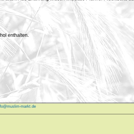
ohol enthalten.
nfo@muslim-markt.de