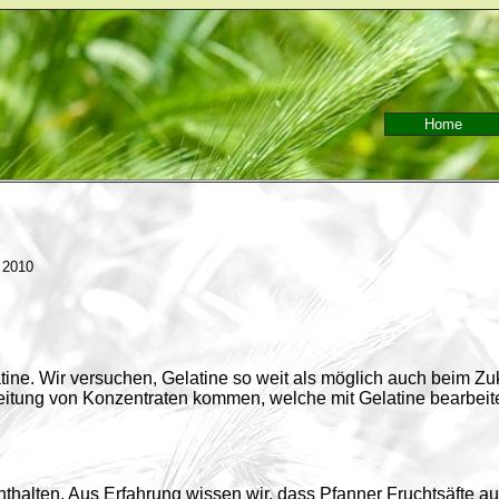
Home
 2010
ine. Wir versuchen, Gelatine so weit als möglich auch beim Zuka
beitung von Konzentraten kommen, welche mit Gelatine bearbei
enthalten. Aus Erfahrung wissen wir, dass Pfanner Fruchtsäfte a