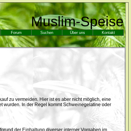
Muslim-Speise
Forum
Suchen
Über uns
Kontakt
uf zu vermeiden. Hier ist es aber nicht möglich, eine
tet wurden. In der Regel kommt Schweinegelatine oder
ufgrund der Einhaltung diverser interner Vorgaben im