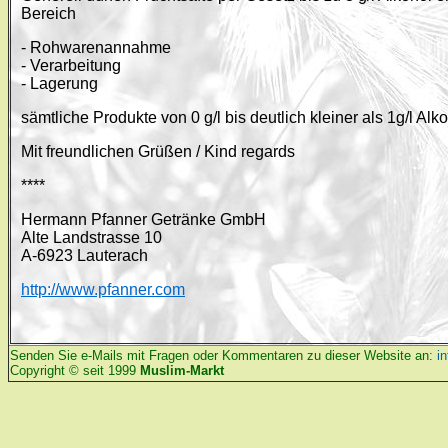
Bereich
- Rohwarenannahme
- Verarbeitung
- Lagerung
sämtliche Produkte von 0 g/l bis deutlich kleiner als 1g/l Alk
Mit freundlichen Grüßen / Kind regards
****
Hermann Pfanner Getränke GmbH
Alte Landstrasse 10
A-6923 Lauterach
http://www.pfanner.com
Senden Sie e-Mails mit Fragen oder Kommentaren zu dieser Website an:
i
Copyright © seit 1999
Muslim-Markt