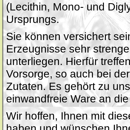
(Lecithin, Mono- und Digly
Ursprungs.
Sie können versichert sei
Erzeugnisse sehr streng
unterliegen. Hierfür treffe
Vorsorge, so auch bei de
Zutaten. Es gehört zu uns
einwandfreie Ware an di
Wir hoffen, Ihnen mit di
haben und wünschen Ihne