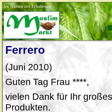
Im Namen des Erhabenen
Ferrero
(Juni 2010)
Guten Tag Frau ****,
vielen Dank für Ihr große
Produkten.