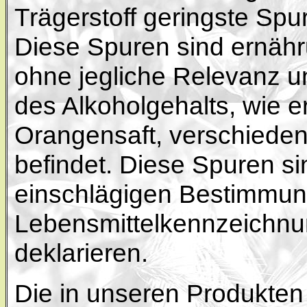
Trägerstoff geringste Spu
Diese Spuren sind ernähr
ohne jegliche Relevanz u
des Alkoholgehalts, wie er
Orangensaft, verschieden
befindet. Diese Spuren s
einschlägigen Bestimmun
Lebensmittelkennzeichnu
deklarieren.
Die in unseren Produkten