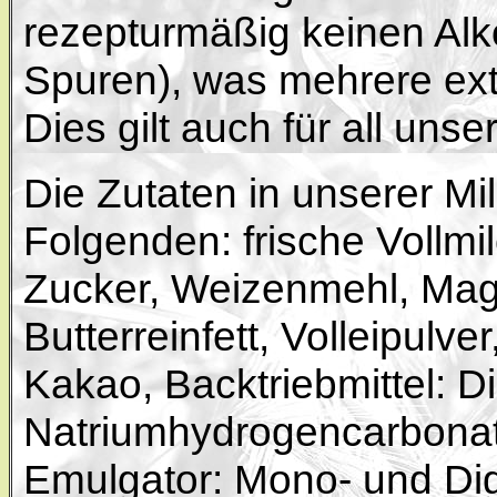
rezepturmäßig keinen Alko
Spuren), was mehrere ext
Dies gilt auch für all uns
Die Zutaten in unserer Mil
Folgenden: frische Vollmil
Zucker, Weizenmehl, Mage
Butterreinfett, Volleipulve
Kakao, Backtriebmittel: D
Natriumhydrogencarbona
Emulgator: Mono- und Dig