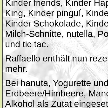
Kinder friends, Kinder H
King, Kinder pinguí, Kind
Kinder Schokolade, Kinde
Milch-Schnitte, nutella, P
und tic tac.
Raffaello enthält nun rez
mehr.
Bei hanuta, Yogurette un
Erdbeere/Himbeere, Mand
Alkohol als Zutat eingeset