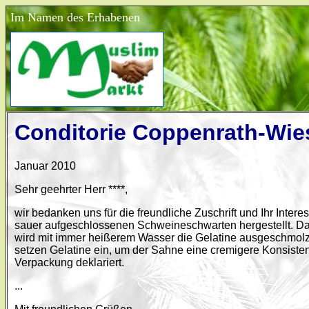
Im Namen des Erhabenen
Conditorie Coppenrath-Wie
Januar 2010
Sehr geehrter Herr ****,
wir bedanken uns für die freundliche Zuschrift und Ihr Inter
sauer aufgeschlossenen Schweineschwarten hergestellt. D
wird mit immer heißerem Wasser die Gelatine ausgeschmolzen.
setzen Gelatine ein, um der Sahne eine cremigere Konsistenz
Verpackung deklariert.
...