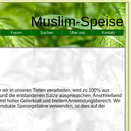
Muslim-Speise
Forum
Suchen
Über uns
Kontakt
e wir in unseren Torten verarbeiten, wird zu 100% aus
t und die entstandenen Salze ausgewaschen. Anschließend
ß mit hoher Gelierkraft und breitem Anwendungsbereich. Wir
rodukte Speisegelatine verwenden, ist dies auf der