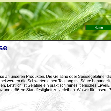
Home
se
esse an unseren Produkten. Die Gelatine oder Speisegelatine, di
abei werden die Schwarten einen Tag lang mit Säure behandel
 Letztlich ist Gelatine ein praktisch reines, tierisches Eiwei
 und größere Standfestigkeit zu verleihen. Wo wir für unsere P