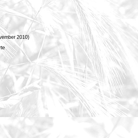
ovember 2010)
rte