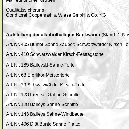
Mit freundlichen Grüßen
Qualitätssicherung-
Conditorei Coppenrath & Wiese GmbH & Co. KG
..
Aufstellung der alkoholhaltigen Backwaren
(Stand: 4. N
Art. Nr. 405 Bunter Sahne Zauber: Schwarzwälder Kirsch-To
Art. Nr. 410 Schwarzwälder Kirsch-Festtagstorte
Art. Nr. 185 Baileys-Sahne-Torte
Art. Nr. 63 Eierlikör-Meistertorte
Art. Nr. 29 Schwarzwälder Kirsch-Rolle
Art. Nr. 123 Eierlikör Sahne-Schnitte
Art. Nr. 128 Baileys Sahne-Schnitte
Art. Nr. 143 Baileys Sahne-Windbeutel
Art. Nr. 406 Diät Bunte Sahne Platte: