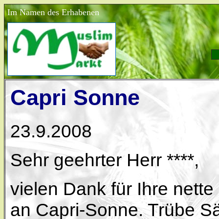
Im Namen des Erhabenen
Capri Sonne
23.9.2008
Sehr geehrter Herr ****,
vielen Dank für Ihre nett
an Capri-Sonne. Trübe Sä