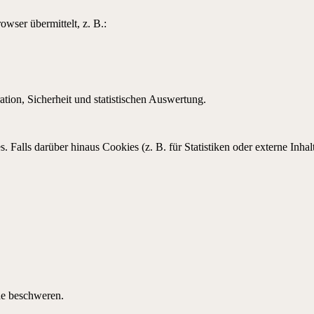
wser übermittelt, z. B.:
tion, Sicherheit und statistischen Auswertung.
Falls darüber hinaus Cookies (z. B. für Statistiken oder externe Inhal
de beschweren.