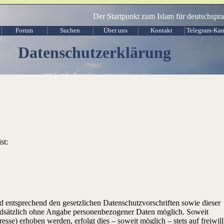
Der Startpunkt zum Islam für deutschspr
Forum
Suchen
Über uns
Kontakt
Telegram-Kan
Datenschutzerklärung
st:
 entsprechend den gesetzlichen Datenschutzvorschriften sowie dieser
ndsätzlich ohne Angabe personenbezogener Daten möglich. Soweit
se) erhoben werden, erfolgt dies – soweit möglich – stets auf freiwill