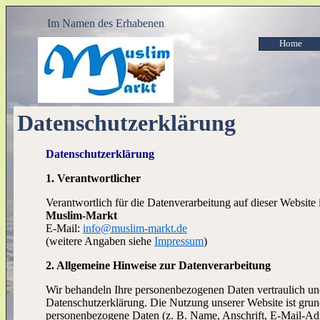
Im Namen des Erhabenen
Home
Datenschutzerklärung
Datenschutzerklärung
1. Verantwortlicher
Verantwortlich für die Datenverarbeitung auf dieser Website i
Muslim-Markt
E-Mail:
info@muslim-markt.de
(weitere Angaben siehe
Impressum
)
2. Allgemeine Hinweise zur Datenverarbeitung
Wir behandeln Ihre personenbezogenen Daten vertraulich und
Datenschutzerklärung. Die Nutzung unserer Website ist gru
personenbezogene Daten (z. B. Name, Anschrift, E-Mail-Adres