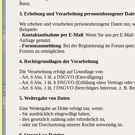
Basis.
3. Erhebung und Verarbeitung personenbezogener Date
Wir erheben und verarbeiten personenbezogene Daten nur, wen
Beispiele:
-
Kontaktaufnahme per E-Mail
: Wenn Sie uns per E-Mail 
Anfrage genutzt.
-
Forumsanmeldung
: Bei der Registrierung im Forum spe
Forums zu ermöglichen.
4. Rechtsgrundlagen der Verarbeitung
Die Verarbeitung erfolgt auf Grundlage von:
- Art. 6 Abs. 1 lit. a DSGVO (Einwilligung)
- Art. 6 Abs. 1 lit. b DSGVO (Erfüllung eines Vertrags ode
- Art. 6 Abs. 1 lit. f DSGVO (berechtigtes Interesse, z. B. B
5. Weitergabe von Daten
Eine Weitergabe an Dritte erfolgt nur, wenn:
- Sie ausdrücklich eingewilligt haben,
- dies gesetzlich zulässig oder erforderlich ist,
- oder zur Durchsetzung unserer Rechte notwendig ist.
6. Server-Log-Dateien