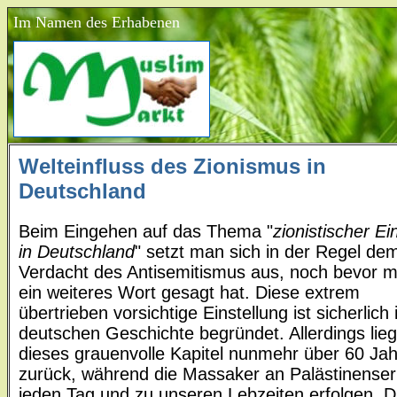
Im Namen des Erhabenen
Welteinfluss des Zionismus in
Deutschland
Beim Eingehen auf das Thema "
zionistischer Ei
in Deutschland
" setzt man sich in der Regel de
Verdacht des Antisemitismus aus, noch bevor 
ein weiteres Wort gesagt hat. Diese extrem
übertrieben vorsichtige Einstellung ist sicherlich 
deutschen Geschichte begründet. Allerdings lieg
dieses grauenvolle Kapitel nunmehr über 60 Ja
zurück, während die Massaker an Palästinense
jeden Tag und zu unseren Lebzeiten erfolgen. 