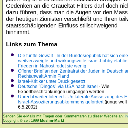
Gedenken an die Gräueltat Hitlers darf doch nic
dazu führen, dass man die Augen vor den Mas
der heutigen Zionisten verschließt und Ihren tei
staatsschädigenden Einfluss stillschweigend
hinnimmt.
Links zum Thema
Die fünfte Gewalt - In der Bundesrepublik hat sich eine
weitverzweigte und wirkungsvolle Israel-Lobby etablie
Frieden in Nahost redet sie wenig
Offener Brief an den Zentralrat der Juden in Deutschl
Rechtanwalt Armin Fiand
Israel-Kritiker unter Druck gesetzt
Deutsche "Dingos" via USA nach Israel
- Wie
Exportbeschränkungen umgangen werden
Unrecht weiter toleriert - Unilaterale Aussetzung des 
Israel-Assoziierungsabkommens gefordert
(junge welt
6.5.2002)
Senden Sie e-Mails mit Fragen oder Kommentaren zu dieser Website an:
i
Copyright © seit 1999
Muslim-Markt