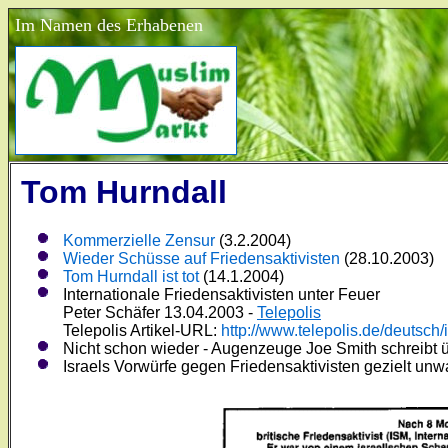
Im Namen des Erhabenen
Tom Hurndall
Kommerzielle Zensur
(3.2.2004)
Wieder Schüsse auf Friedensaktivisten
(28.10.2003)
Tom Hurndall ist tot
(14.1.2004)
Internationale Friedensaktivisten unter Feuer
Peter Schäfer 13.04.2003 -
Telepolis
Telepolis Artikel-URL:
http://www.telepolis.de/deutsch/
Nicht schon wieder -
Augenzeuge Joe Smith schreibt ü
Israels Vorwürfe gegen Friedensaktivisten gezielt unw