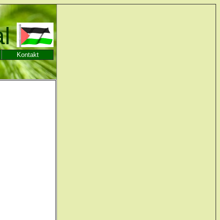
al
Kontakt