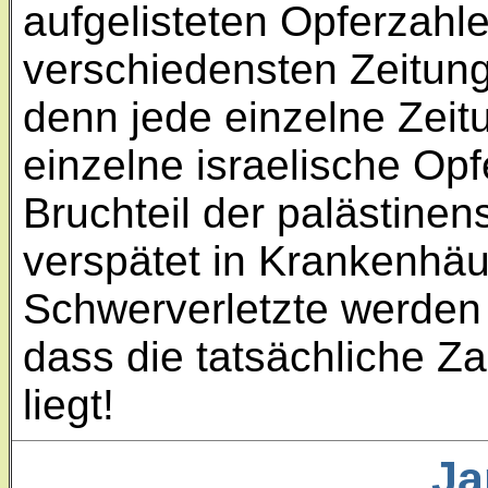
aufgelisteten Opferzahl
verschiedensten Zeitu
denn jede einzelne Zeit
einzelne israelische Opf
Bruchteil der palästinen
verspätet in Krankenhä
Schwerverletzte werden 
dass die tatsächliche Za
liegt!
Ja