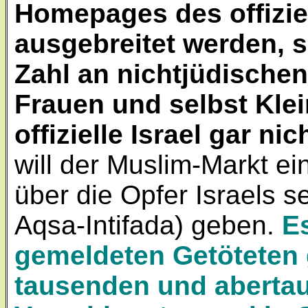
Homepages des offiziell
ausgebreitet werden, s
Zahl an nichtjüdischen
Frauen und selbst Klei
offizielle Israel gar ni
will der Muslim-Markt e
über die Opfer Israels s
Aqsa-Intifada) geben.
E
gemeldeten Getöteten g
tausenden und abertau