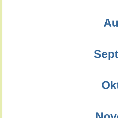
Au
Sep
Ok
Nov