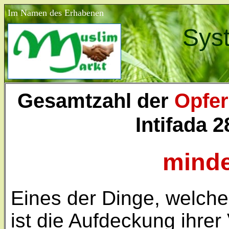
Im Namen des Erhabenen
Sys
Gesamtzahl der
Opfer
Intifada 2
minde
Eines der Dinge, welche
ist die Aufdeckung ihre