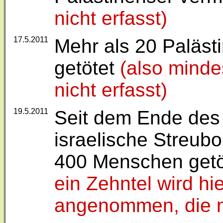
nicht erfasst)
17.5.2011
Mehr als 20 Paläst
getötet
(also minde
nicht erfasst)
19.5.2011
Seit dem Ende des
israelische Streu
400 Menschen getöt
ein Zehntel wird hie
angenommen, die no