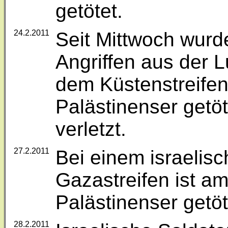
getötet.
24.2.2011
Seit Mittwoch wurde
Angriffen aus der L
dem Küstenstreifen
Palästinenser getöt
verletzt.
27.2.2011
Bei einem israelisc
Gazastreifen ist a
Palästinenser getö
28.2.2011