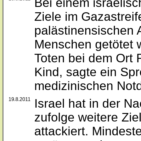
Bei einem israelisc
Ziele im Gazastrei
palästinensischen
Menschen getötet 
Toten bei dem Ort 
Kind, sagte ein Sp
medizinischen Notd
19.8.2011
Israel hat in der N
zufolge weitere Zie
attackiert. Mindest