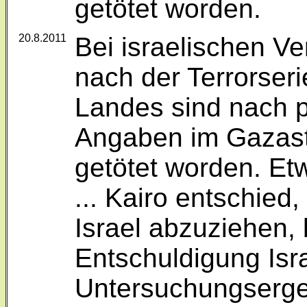
getötet worden.
20.8.2011
Bei israelischen Ve
nach der Terrorser
Landes sind nach p
Angaben im Gazast
getötet worden. Et
... Kairo entschied
Israel abzuziehen, 
Entschuldigung Isr
Untersuchungserg