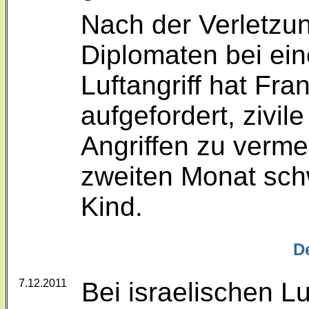
Nach der Verletzu
Diplomaten bei ein
Luftangriff hat Fra
aufgefordert, zivil
Angriffen zu vermei
zweiten Monat schw
Kind.
D
7.12.2011
Bei israelischen Lu