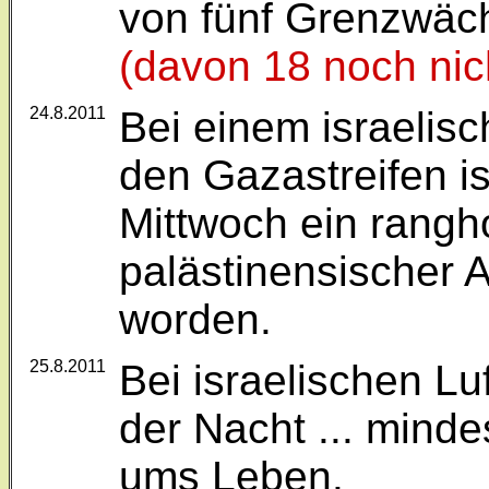
von fünf Grenzwäch
(davon 18 noch nich
24.8.2011
Bei einem israelisc
den Gazastreifen i
Mittwoch ein rangh
palästinensischer Ak
worden.
25.8.2011
Bei israelischen Lu
der Nacht ... mind
ums Leben.