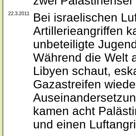
zwei Palästinenser 
22.3.2011
Bei israelischen Lu
Artillerieangriffen
unbeteiligte Jugen
Während die Welt au
Libyen schaut, esk
Gazastreifen wiede
Auseinandersetzun
kamen acht Paläst
und einen Luftangri