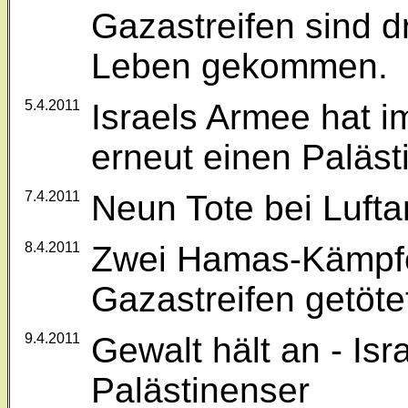
Gazastreifen sind d
Leben gekommen.
5.4.2011
Israels Armee hat i
erneut einen Paläst
7.4.2011
Neun Tote bei Lufta
8.4.2011
Zwei Hamas-Kämpfer 
Gazastreifen getöte
9.4.2011
Gewalt hält an - Isra
Palästinenser