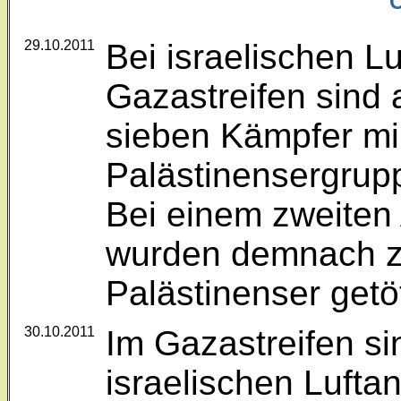
O
29.10.2011
Bei israelischen Lu
Gazastreifen sind
sieben Kämpfer mil
Palästinensergrupp
Bei einem zweiten 
wurden demnach z
Palästinenser getöt
30.10.2011
Im Gazastreifen si
israelischen Luftan