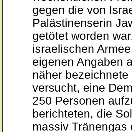
gegen die von Israe
Palästinenserin J
getötet worden war
israelischen Armee
eigenen Angaben a
näher bezeichnete 
versucht, eine Dem
250 Personen aufz
berichteten, die So
massiv Tränengas e