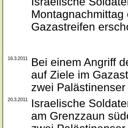
Israelische Soldat
Montagnachmittag 
Gazastreifen ersch
16.3.2011
Bei einem Angriff d
auf Ziele im Gazas
zwei Palästinenser
20.3.2011
Israelische Soldat
am Grenzzaun südö