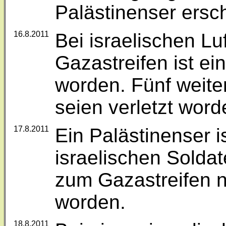
Palästinenser ersc
16.8.2011
Bei israelischen Lu
Gazastreifen ist ei
worden. Fünf weite
seien verletzt word
17.8.2011
Ein Palästinenser 
israelischen Sold
zum Gazastreifen 
worden.
18.8.2011