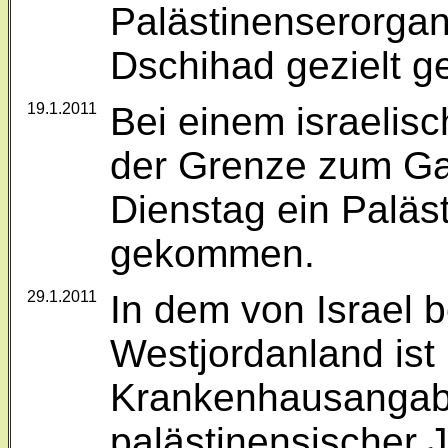
Palästinenserorgan
Dschihad gezielt ge
19.1.2011
Bei einem israelis
der Grenze zum Gaz
Dienstag ein Palä
gekommen.
29.1.2011
In dem von Israel 
Westjordanland ist
Krankenhausangab
palästinensischer 