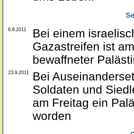
Se
6.9.2011
Bei einem israelisc
Gazastreifen ist a
bewaffneter Paläst
23.9.2011
Bei Auseinanderset
Soldaten und Siedl
am Freitag ein Pal
worden