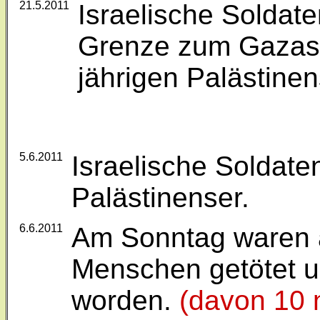
21.5.2011
Israelische Soldat
Grenze zum Gazast
jährigen Palästine
5.6.2011
Israelische Soldate
Palästinenser.
6.6.2011
Am Sonntag waren 
Menschen getötet un
worden.
(davon 10 n