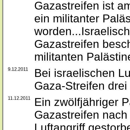
Gazastreifen ist 
ein militanter Palä
worden...Israelis
Gazastreifen besc
militanten Palästin
9.12.2011
Bei israelischen L
Gaza-Streifen dre
11.12.2011
Ein zwölfjähriger P
Gazastreifen nach 
Luftangriff gestorb