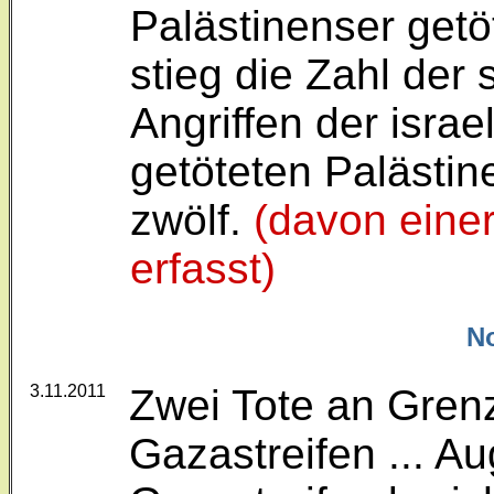
Palästinenser getö
stieg die Zahl der 
Angriffen der israe
getöteten Palästin
zwölf.
(davon einer
erfasst)
N
3.11.2011
Zwei Tote an Gre
Gazastreifen ... 