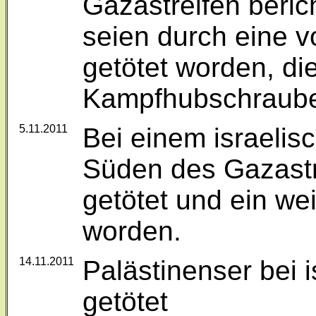
Gazastreifen beric
seien durch eine 
getötet worden, die
Kampfhubschraube
5.11.2011
Bei einem israelisc
Süden des Gazastr
getötet und ein wei
worden.
14.11.2011
Palästinenser bei i
getötet