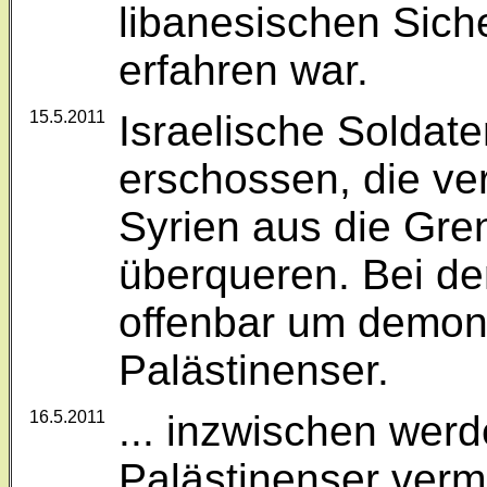
libanesischen Sich
erfahren war.
15.5.2011
Israelische Soldat
erschossen, die ve
Syrien aus die Gre
überqueren. Bei de
offenbar um demon
Palästinenser.
16.5.2011
... inzwischen wer
Palästinenser verme