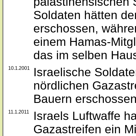
palästinensischen 
Soldaten hätten de
erschossen, währe
einem Hamas-Mitgli
das im selben Hau
10.1.2001
Israelische Solda
nördlichen Gazastr
Bauern erschossen
11.1.2011
Israels Luftwaffe h
Gazastreifen ein Mi