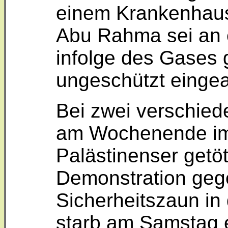
einem Krankenhaus
Abu Rahma sei an e
infolge des Gases 
ungeschützt einge
Bei zwei verschied
am Wochenende im
Palästinenser getöt
Demonstration gege
Sicherheitszaun in 
starb am Samstag 