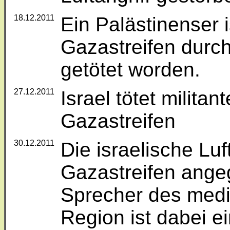
18.12.2011
Ein Palästinenser
Gazastreifen durch
getötet worden.
27.12.2011
Israel tötet milita
Gazastreifen‎
30.12.2011
Die israelische Lu
Gazastreifen angeg
Sprecher des medi
Region ist dabei e