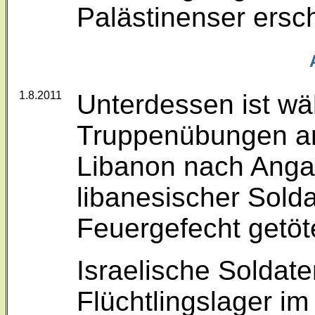
Palästinenser ersc
1.8.2011
Unterdessen ist wä
Truppenübungen a
Libanon nach Angab
libanesischer Sold
Feuergefecht getöt
Israelische Soldat
Flüchtlingslager i