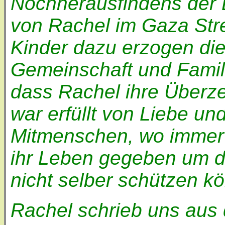
Nochherausfindens der E
von Rachel im Gaza Stre
Kinder dazu erzogen die
Gemeinschaft und Famili
dass Rachel ihre Überz
war erfüllt von Liebe und
Mitmenschen, wo immer s
ihr Leben gegeben um di
nicht selber schützen k
Rachel schrieb uns aus 