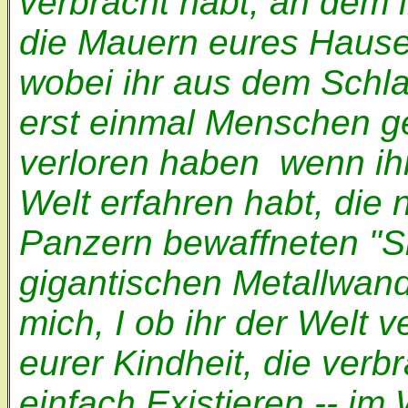
verbracht habt, an dem i
die Mauern eures Hauses
wobei ihr aus dem Schla
erst einmal Menschen ge
verloren haben ­ wenn ihr
Welt erfahren habt, die
Panzern bewaffneten "Si
gigantischen Metallwand
mich, I ob ihr der Welt v
eurer Kindheit, die verb
einfach Existieren -- i