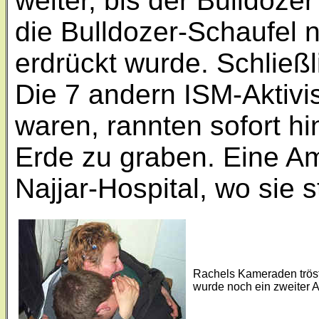
weiter, bis der Bulldozer
die Bulldozer-Schaufel n
erdrückt wurde. Schließl
Die 7 andern ISM-Aktivist
waren, rannten sofort h
Erde zu graben. Eine Am
Najjar-Hospital, wo sie s
Rachels Kameraden tröste
wurde noch ein zweiter Ak