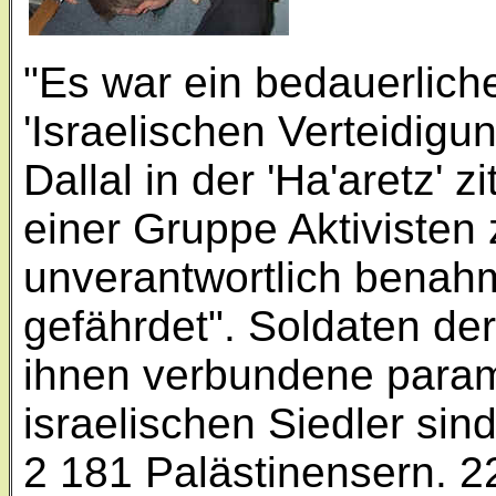
"Es war ein bedauerliche
'Israelischen Verteidigu
Dallal in der 'Ha'aretz' zi
einer Gruppe Aktivisten 
unverantwortlich benah
gefährdet". Soldaten de
ihnen verbundene parami
israelischen Siedler sin
2 181 Palästinensern. 2