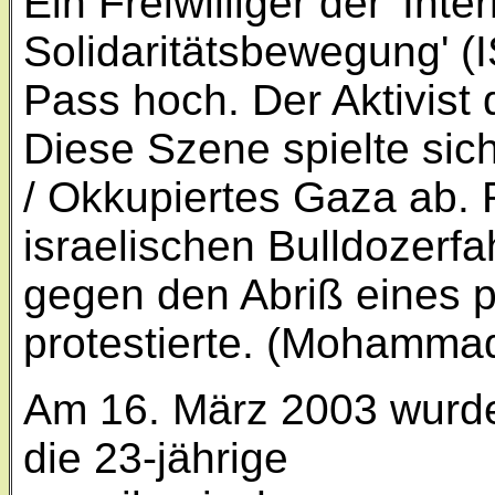
Ein Freiwilliger der 'Inte
Solidaritätsbewegung' (
Pass hoch. Der Aktivist
Diese Szene spielte sich
/ Okkupiertes Gaza ab. 
israelischen Bulldozerfa
gegen den Abriß eines 
protestierte.
(Mohammad 
Am 16. März 2003 wurd
die 23-jährige