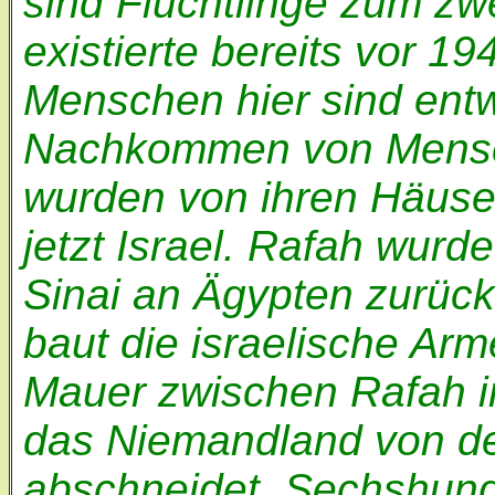
sind Flüchtlinge zum zwe
existierte bereits vor 19
Menschen hier sind entw
Nachkommen von Mensch
wurden von ihren Häuser
jetzt Israel. Rafah wurde
Sinai an Ägypten zurüc
baut die israelische Ar
Mauer zwischen Rafah in
das Niemandland von de
abschneidet. Sechshund