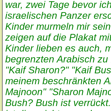
war, zwei Tage bevor ic
israelischen Panzer ers
Kinder murmeln mir sein
zeigen auf die Plakat m
Kinder lieben es auch, 
begrenzten Arabisch zu 
"Kaif Sharon?" "Kaif Bus
meinem beschränkten A
Majnoon" "Sharon Majnoo
Bush? Bush ist verrückt.