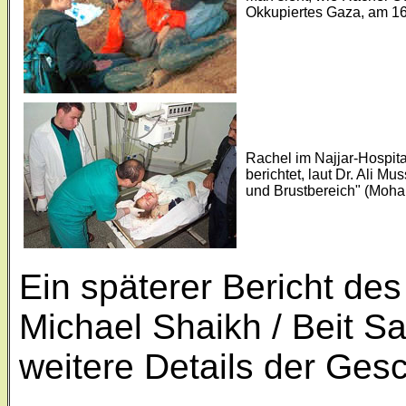
Okkupiertes Gaza, am 16
Rachel im Najjar-Hospita
berichtet, laut Dr. Ali M
und Brustbereich" (Moh
Ein späterer Bericht de
Michael Shaikh / Beit S
weitere Details der Ges