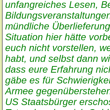
unfangreiches Lesen, 
Bildungsveranstaltunge
mündliche Überlieferung 
Situation hier hätte vor
euch nicht vorstellen, w
habt, und selbst dann w
dass eure Erfahrung nich
gäbe es für Schwierigkei
Armee gegenüberstehen 
US Staatsbürger erschos