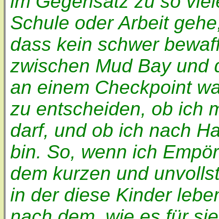
im Gegensatz zu so viel
Schule oder Arbeit gehe, 
dass kein schwer bewaf
zwischen Mud Bay und 
an einem Checkpoint war
zu entscheiden, ob ich
darf, und ob ich nach Ha
bin. So, wenn ich Empör
dem kurzen und unvollst
in der diese Kinder lebe
nach dem, wie es für sie