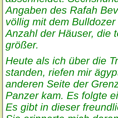
Angaben des Rafah Bevö
völlig mit dem Bulldoze
Anzahl der Häuser, die t
größer.
Heute als ich über die 
standen, riefen mir ägy
anderen Seite der Grenz
Panzer kam. Es folgte e
Es gibt in dieser freund