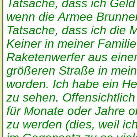
Tatsache, dass ich Gel
wenn die Armee Brunnen 
Tatsache, dass ich die 
Keiner in meiner Famili
Raketenwerfer aus eine
größeren Straße in mei
worden. Ich habe ein Hei
zu sehen. Offensichtlich
für Monate oder Jahre o
zu werden (dies, weil ic