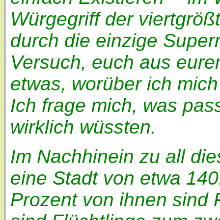
Würgegriff der viertgrößt
durch die einzige Super
Versuch, euch aus eurem
etwas, worüber ich mich
Ich frage mich, was pas
wirklich wüssten.
Im Nachhinein zu all die
eine Stadt von etwa 14
Prozent von ihnen sind F