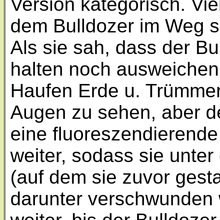
Version kategorisch. Vi
dem Bulldozer im Weg s
Als sie sah, dass der Bu
halten noch ausweichen 
Haufen Erde u. Trümmer,
Augen zu sehen, aber de
eine fluoreszendierende
weiter, sodass sie unte
(auf dem sie zuvor gest
darunter verschwunden w