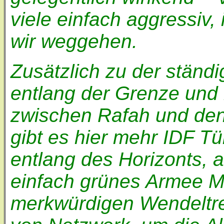
viele einfach aggressiv
wir weggehen.
Zusätzlich zu der ständ
entlang der Grenze und 
zwischen Rafah und den
gibt es hier mehr IDF Tü
entlang des Horizonts, 
einfach grünes Armee Me
merkwürdigen Wendeltrep