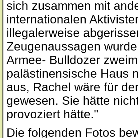
sich zusammen mit ande
internationalen Aktivist
illegalerweise abgerisse
Zeugenaussagen wurde s
Armee- Bulldozer zweimal
palästinensische Haus n
aus, Rachel wäre für den
gewesen. Sie hätte nicht
provoziert hätte."
Die folgenden Fotos bew