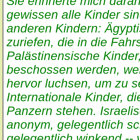
Sie erinnerte mich daran
gewissen alle Kinder si
anderen Kindern: Ägypti
zuriefen, die in die Fah
Palästinensische Kinder
beschossen werden, wen
hervor luchsen, um zu s
Internationale Kinder, d
Panzern stehen. Israeli
anonym, gelegentlich sc
gelegentlich winkend -- 