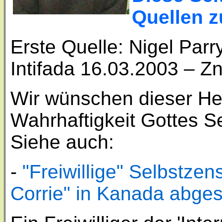
Quellen 
Erste Quelle: Nigel Parr
Intifada 16.03.2003 – Zn
Wir wünschen dieser He
Wahrhaftigkeit Gottes S
Siehe auch:
-
"Freiwillige" Selbstze
Corrie" in Kanada abge