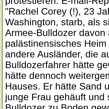
protestieren. E-mail-Rep
"Rachel Corey (!), 23 J
Washington, starb, als s
Armee-Bulldozer davon 
palästinensisches Heim
andere Ausländer, die a
Bulldozerfahrer hätte g
hätte dennoch weiterge
Hauses. Er hätte Sand u
junge Frau gehäuft und 
Bulldozer zu Boden gewo