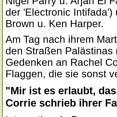
Nigel Parry u. Arjan El
der 'Electronic Intifada'
Brown u. Ken Harper.
Am Tag nach ihrem Marty
den Straßen Palästinas 
Gedenken an Rachel Cor
Flaggen, die sie sonst 
"Mir ist es erlaubt, d
Corrie schrieb ihrer Fa