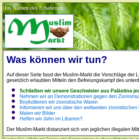
Im Namen des Erhabenen
Was können wir tun?
Auf dieser Seite fasst der Muslim-Markt die Vorschläge de
gesetzlich erlaubten Mitteln den Befreiungskampf des unter
Schließen wir unsere Geschwister aus Palästina jed
Nehmen wir an Demonstrationen gegen den Zionismus
Boykottieren wir zionistische Waren
Informieren wir uns über den weltweiten zionistischen 
Malen wir Bilder
Helfen wir John im Libanon?
Der Muslim-Markt distanziert sich von jeglichen illegalen Mit