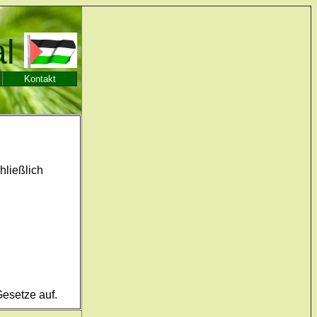
al
Kontakt
hließlich
Gesetze auf.