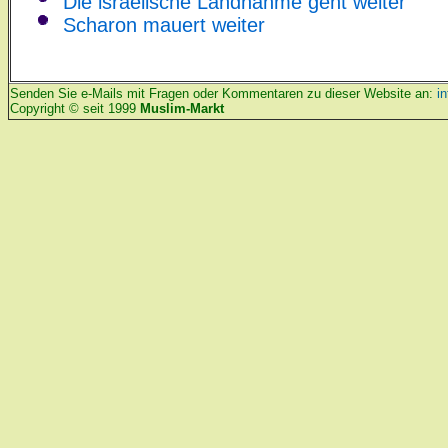
Die israelische Landnahme geht weiter
Scharon mauert weiter
Senden Sie e-Mails mit Fragen oder Kommentaren zu dieser Website an:
i
Copyright © seit 1999
Muslim-Markt