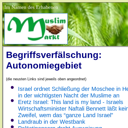
Im Namen des Erhabenen
Begriffsverfälschung:
Autonomiegebiet
(die neusten Links sind jeweils oben angeordnet)
Israel ordnet Schließung der Moschee in H
in der wichtigsten Nacht der Muslime an
Eretz Israel: This land is my land - Israels
Wirtschaftsminister Naftali Bennett läßt kei
Zweifel, wem das “ganze Land Israel”
Landraub in der Westbank