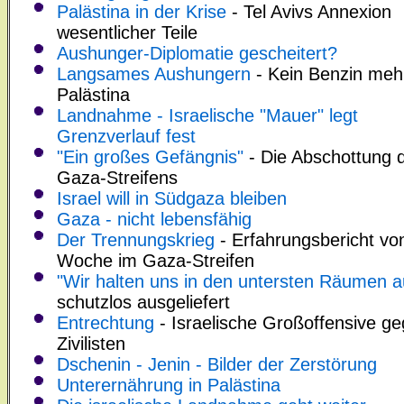
Palästina in der Krise
- Tel Avivs Annexion
wesentlicher Teile
Aushunger-Diplomatie gescheitert?
Langsames Aushungern
- Kein Benzin mehr
Palästina
Landnahme - Israelische "Mauer" legt
Grenzverlauf fest
"Ein großes Gefängnis"
- Die Abschottung 
Gaza-Streifens
Israel will in Südgaza bleiben
Gaza - nicht lebensfähig
Der Trennungskrieg
- Erfahrungsbericht vo
Woche im Gaza-Streifen
"Wir halten uns in den untersten Räumen a
schutzlos ausgeliefert
Entrechtung
- Israelische Großoffensive g
Zivilisten
Dschenin - Jenin - Bilder der Zerstörung
Unterernährung in Palästina