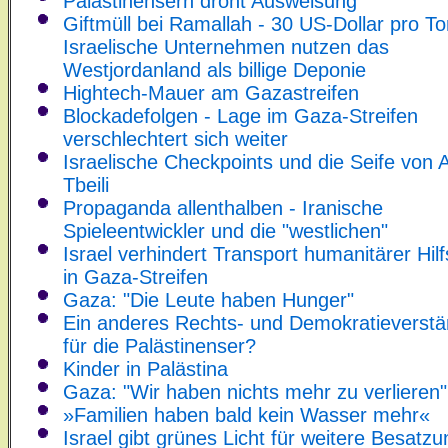
Palästinensern droht Ausweisung
Giftmüll bei Ramallah - 30 US-Dollar pro T
Israelische Unternehmen nutzen das
Westjordanland als billige Deponie
Hightech-Mauer am Gazastreifen
Blockadefolgen - Lage im Gaza-Streifen
verschlechtert sich weiter
Israelische Checkpoints und die Seife von
Tbeili
Propaganda allenthalben - Iranische
Spieleentwickler und die "westlichen"
Israel verhindert Transport humanitärer Hil
in Gaza-Streifen
Gaza: "Die Leute haben Hunger"
Ein anderes Rechts- und Demokratieverstä
für die Palästinenser?
Kinder in Palästina
Gaza: "Wir haben nichts mehr zu verlieren"
»Familien haben bald kein Wasser mehr«
Israel gibt grünes Licht für weitere Besatzu