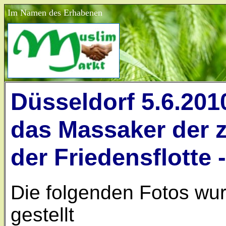
Im Namen des Erhabenen
Düsseldorf 5.6.20
das Massaker der 
der Friedensflotte 
Die folgenden Fotos wu
gestellt