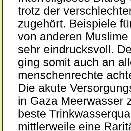
trotz der verschlecht
zugehört. Beispiele fü
von anderen Muslime 
sehr eindrucksvoll. 
ging somit auch an al
menschenrechte acht
Die akute Versorgungs
in Gaza Meerwasser zu
beste Trinkwasserquali
mittlerweile eine Rarit