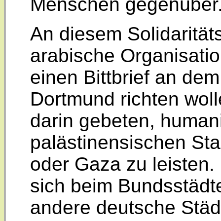
Menschen gegenüber
An diesem Solidarität
arabische Organisation
einen Bittbrief an de
Dortmund richten woll
darin gebeten, humani
palästinensischen St
oder Gaza zu leisten. 
sich beim Bundsstädt
andere deutsche Städt