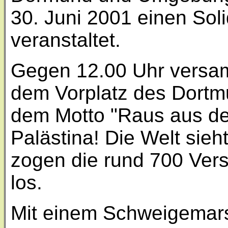
30. Juni 2001 einen Soli
veranstaltet.
Gegen 12.00 Uhr versam
dem Vorplatz des Dortm
dem Motto "Raus aus dem
Palästina! Die Welt sieh
zogen die rund 700 Ver
los.
Mit einem Schweigemars