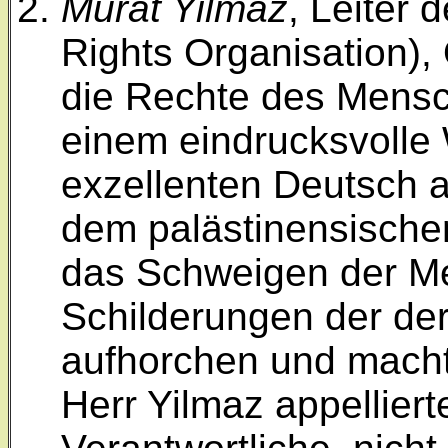
Murat Yilmaz
, Leiter
Rights Organisation),
die Rechte des Mensc
einem eindrucksvolle
exzellenten Deutsch au
dem palästinensische
das Schweigen der Me
Schilderungen der der
aufhorchen und machte
Herr Yilmaz appelliert