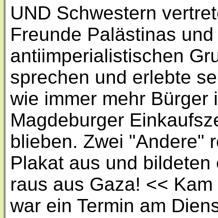
UND Schwestern vertrete
Freunde Palästinas und 
antiimperialistischen Gr
sprechen und erlebte se
wie immer mehr Bürger 
Magdeburger Einkaufsze
blieben. Zwei "Andere" r
Plakat aus und bildete
raus aus Gaza! << Kam 
war ein Termin am Dien