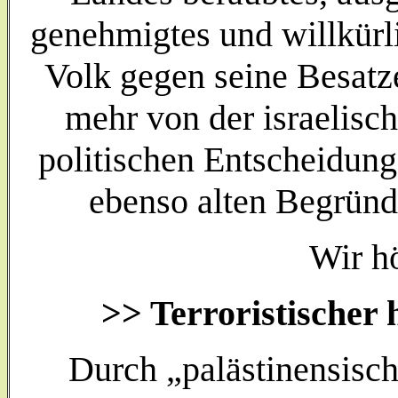
genehmigtes und willkürl
Volk gegen seine Besatz
mehr von der israelis
politischen Entscheidung
ebenso alten Begrün
Wir hö
>> Terroristischer 
Durch „palästinensisc