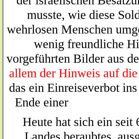
der israelischen Besatz
musste, wie diese Sol
wehrlosen Menschen umgeh
wenig freundliche Hi
vorgeführten Bilder aus 
allem der Hinweis auf die
das ein Einreiseverbot in
Ende einer lange
Heute hat sich ein seit
Landes beraubtes, ausg