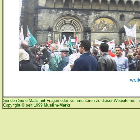
weit
Senden Sie e-Mails mit Fragen oder Kommentaren zu dieser Website an:
i
Copyright © seit 1999
Muslim-Markt