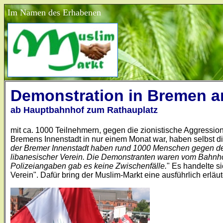
Im Namen des Erhabenen
Demonstration in Bremen a
ab Hauptbahnhof zum Rathauplatz
mit ca. 1000 Teilnehmern, gegen die zionistische Aggressio
Bremens Innenstadt in nur einem Monat war, haben selbst die
der Bremer Innenstadt haben rund 1000 Menschen gegen den 
libanesischer Verein. Die Demonstranten waren vom Bahnho
Polizeiangaben gab es keine Zwischenfälle.
" Es handelte s
Verein". Dafür bring der Muslim-Markt eine ausführlich erläu