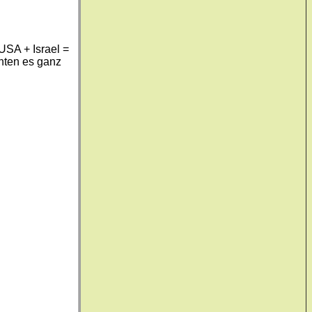
USA + Israel =
nten es ganz