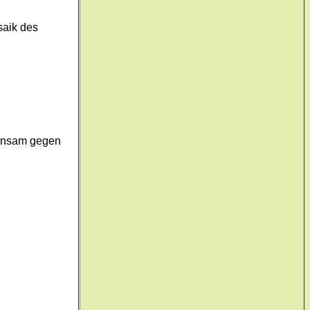
saik des
einsam gegen