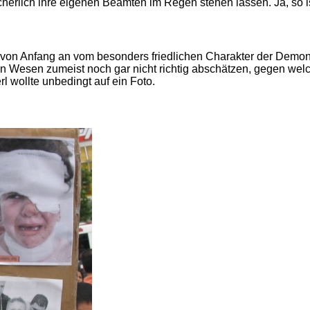
cherlich ihre eigenen Beamten im Regen stehen lassen. Ja, so i
von Anfang an vom besonders friedlichen Charakter der Demons
n Wesen zumeist noch gar nicht richtig abschätzen, gegen we
l wollte unbedingt auf ein Foto.