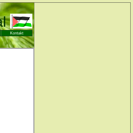
al
Kontakt