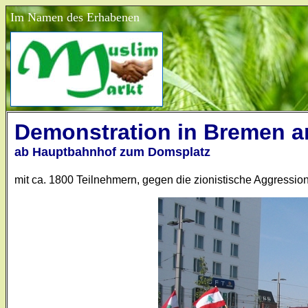
Im Namen des Erhabenen
Demonstration in Bremen a
ab Hauptbahnhof zum Domsplatz
mit ca. 1800 Teilnehmern, gegen die zionistische Aggressi