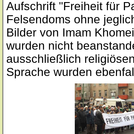
Aufschrift "Freiheit für 
Felsendoms ohne jeglich
Bilder von Imam Khome
wurden nicht beanstande
ausschließlich religiöse
Sprache wurden ebenfal