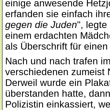
einige anwesende Hetzjo
erfanden sie einfach ihr
gegen die Juden
", legt
einem erdachten Mädche
als Überschrift für einen
Nach und nach trafen i
verschiedenen zumeist 
Derweil wurde ein Plakat
überstanden hatte, dann
Polizistin einkassiert, wei