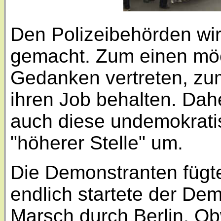
Den Polizeibehörden wir
gemacht. Zum einen möc
Gedanken vertreten, zu
ihren Job behalten. Dahe
auch diese undemokrat
"höherer Stelle" um.
Die Demonstranten fügt
endlich startete der De
Marsch durch Berlin. O