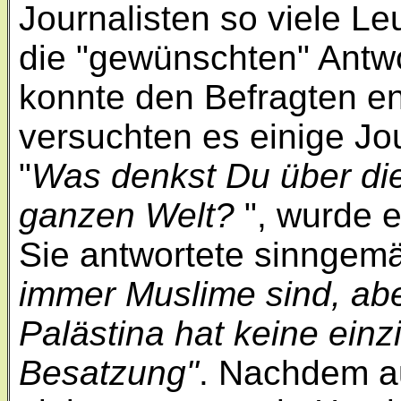
Journalisten so viele Leu
die "gewünschten" Antwo
konnte den Befragten e
versuchten es einige Jou
"
Was denkst Du über di
ganzen Welt?
", wurde e
Sie antwortete sinngemä
immer Muslime sind, abe
Palästina hat keine ein
Besatzung"
. Nachdem au