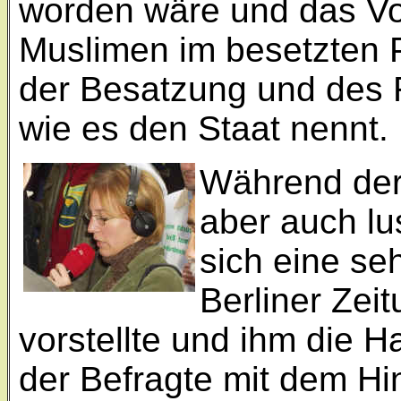
worden wäre und das Vo
Muslimen im besetzten 
der Besatzung und des 
wie es den Staat nennt.
Während der
aber auch lu
sich eine seh
Berliner Ze
vorstellte und ihm die H
der Befragte mit dem Hin