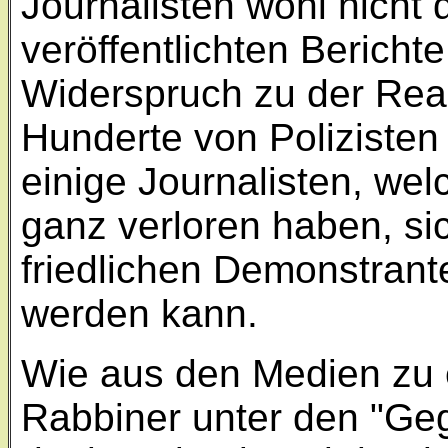
Journalisten wohl nicht 
veröffentlichten Bericht
Widerspruch zu der Reali
Hunderte von Poliziste
einige Journalisten, wel
ganz verloren haben, sic
friedlichen Demonstrant
werden kann.
Wie aus den Medien zu 
Rabbiner unter den "Geg