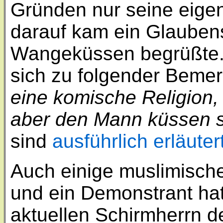
Gründen nur seine eigen
darauf kam ein Glaubens
Wangeküssen begrüßte. D
sich zu folgender Beme
eine komische Religion, 
aber den Mann küssen s
sind
ausführlich erläute
Auch einige muslimisch
und ein Demonstrant hat
aktuellen Schirmherrn