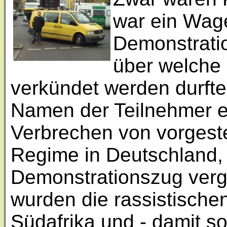
war ein Wage
Demonstrati
über welche 
verkündet werden durfte
Namen der Teilnehmer en
Verbrechen von vorgeste
Regime in Deutschland, 
Demonstrationszug vergra
wurden die rassistische
Südafrika und - damit so