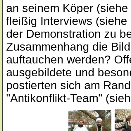
an seinem Köper (siehe B
fleißig Interviews (siehe
der Demonstration zu be
Zusammenhang die Bild
auftauchen werden? Offe
ausgebildete und besond
postierten sich am Ran
"Antikonflikt-Team" (sieh