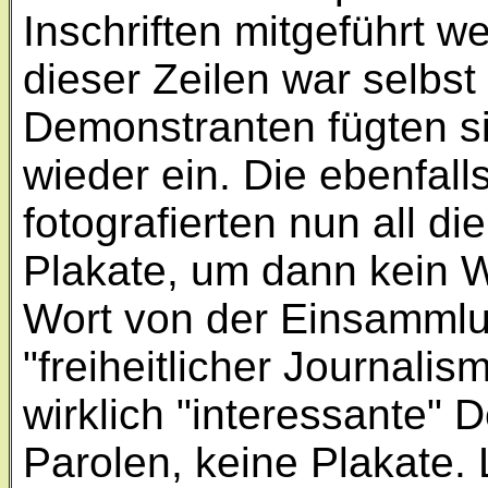
Inschriften mitgeführt w
dieser Zeilen war selbs
Demonstranten fügten s
wieder ein. Die ebenfall
fotografierten nun all di
Plakate, um dann kein W
Wort von der Einsammlu
"freiheitlicher Journali
wirklich "interessante"
Parolen, keine Plakate. 