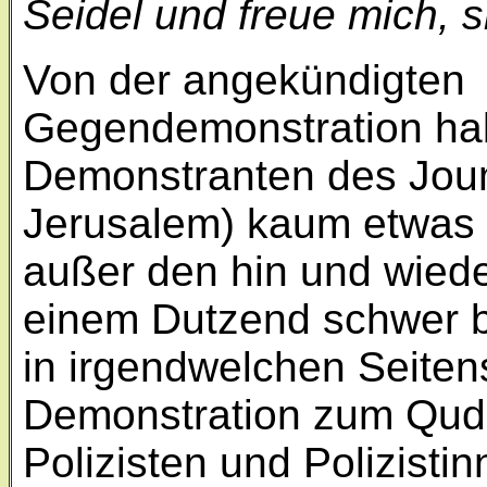
Seidel und freue mich, 
Von der angekündigten
Gegendemonstration ha
Demonstranten des Jou
Jerusalem) kaum etwa
außer den hin und wied
einem Dutzend schwer be
in irgendwelchen Seite
Demonstration zum Quds
Polizisten und Polizisti