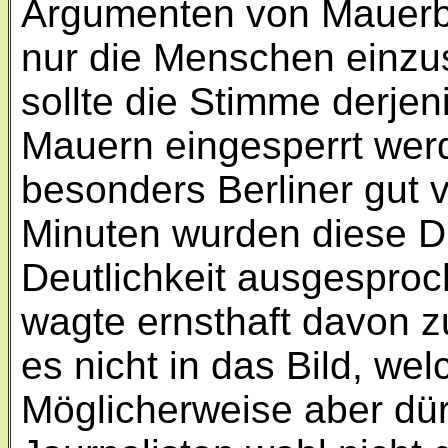
Argumenten von Mauerba
nur die Menschen einzu
sollte die Stimme derjen
Mauern eingesperrt werd
besonders Berliner gut 
Minuten wurden diese D
Deutlichkeit ausgesproch
wagte ernsthaft davon zu
es nicht in das Bild, wel
Möglicherweise aber dü