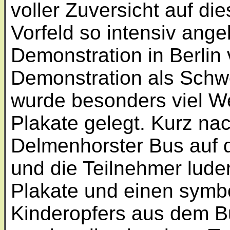
voller Zuversicht auf d
Vorfeld so intensiv ang
Demonstration in Berlin 
Demonstration als Schw
wurde besonders viel We
Plakate gelegt. Kurz na
Delmenhorster Bus auf d
und die Teilnehmer luden
Plakate und einen symb
Kinderopfers aus dem B