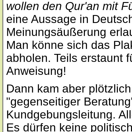
wollen den Qur'an mit F
eine Aussage in Deutsc
Meinungsäußerung erlaub
Man könne sich das Pla
abholen. Teils erstaunt 
Anweisung!
Dann kam aber plötzlich
"gegenseitiger Beratung
Kundgebungsleitung. All
Es dürfen keine politis