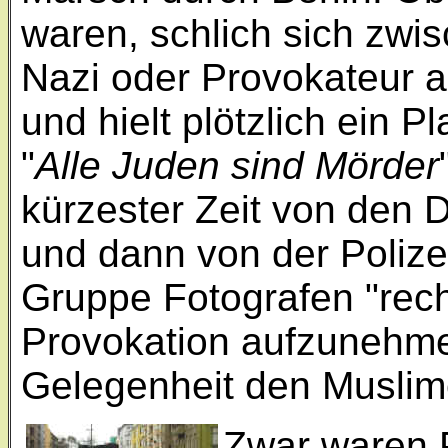
waren, schlich sich zwi
Nazi oder Provokateur a
und hielt plötzlich ein Pl
"
Alle Juden sind Mörder
kürzester Zeit von den 
und dann von der Polize
Gruppe Fotografen "recht
Provokation aufzunehme
Gelegenheit den Muslim
Zwar waren P