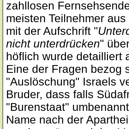
zahllosen Fernsehsende
meisten Teilnehmer aus 
mit der Aufschrift "
Unterd
nicht unterdrücken
" übe
höflich wurde detailliert
Eine der Fragen bezog si
"Auslöschung" Israels ve
Bruder, dass falls Südaf
"Burenstaat" umbenannt
Name nach der Apartheid