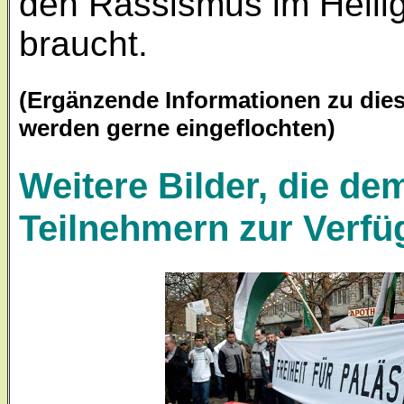
den Rassismus im Heili
braucht.
(Ergänzende Informationen zu die
werden gerne eingeflochten)
Weitere Bilder, die d
Teilnehmern zur Verfü