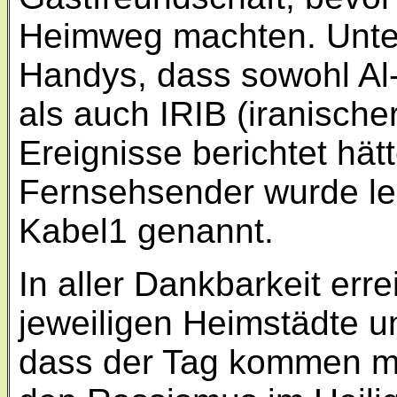
Heimweg machten. Unter
Handys, dass sowohl Al
als auch IRIB (iranische
Ereignisse berichtet hä
Fernsehsender wurde led
Kabel1 genannt.
In aller Dankbarkeit err
jeweiligen Heimstädte 
dass der Tag kommen m