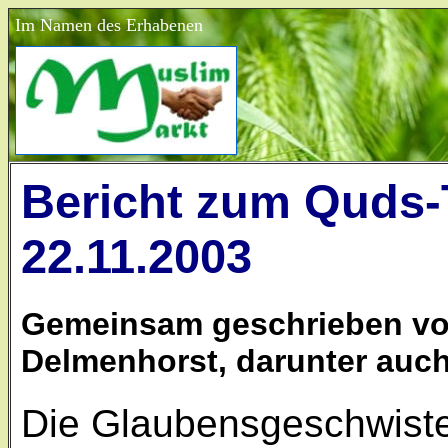
Im Namen des Erhabenen
Bericht zum Quds-T
22.11.2003
Gemeinsam geschrieben von
Delmenhorst, darunter auch
Die Glaubensgeschwiste