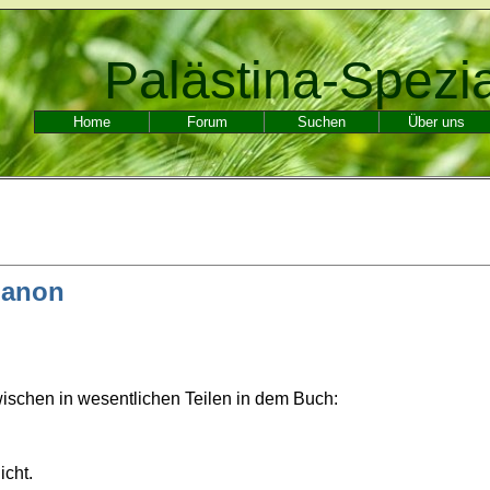
Palästina-Spezi
Home
Forum
Suchen
Über uns
banon
nzwischen in wesentlichen Teilen in dem Buch:
icht.