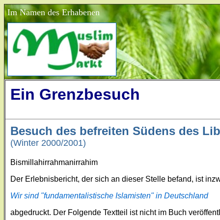
Im Namen des Erhabenen
Ein Grenzbesuch
Besuch des befreiten Südens des Li
(Winter 2000/2001)
Bismillahirrahmanirrahim
Der Erlebnisbericht, der sich an dieser Stelle befand, ist i
Wir sind "fundamentalistische Islamisten" in Deutschland
abgedruckt. Der Folgende Textteil ist nicht im Buch veröffentl