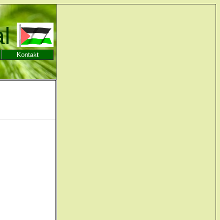
al
Kontakt