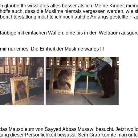
h glaube Ihr wisst dies alles besser als ich. Meine Kinder, mein
ch hoffe auch, dass die Muslime niemals vergessen werden, wie 
richterstattung möchte ich noch auf die Anfangs gestellte Fra
läubige mit einfachen Waffen, eine bis in den Weltraum ausger
ir nur eines: Die Einheit der Muslime war es !!!
 das Mausoleum von Sayyed Abbas Musawi besucht. Jetzt wo ic
utung dieser Persönlichkeit bewusst. Sein Grab konnte man unt