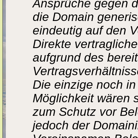
Ansprüche gegen di
die Domain generisc
eindeutig auf den V
Direkte vertraglic
aufgrund des berei
Vertragsverhältniss
Die einzige noch 
Möglichkeit wären s
zum Schutz vor Be
jedoch der Domain