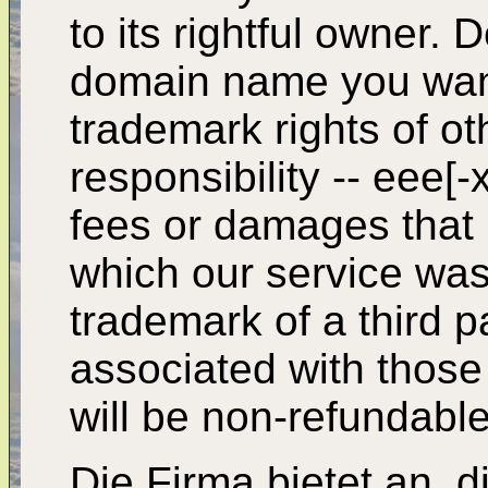
to its rightful owner.
domain name you want
trademark rights of ot
responsibility -- eee[-
fees or damages that r
which our service was u
trademark of a third p
associated with those 
will be non-refundabl
Die Firma bietet an, 