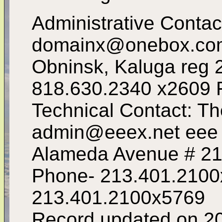
Administrative Contac
domainx@onebox.com
Obninsk, Kaluga reg
818.630.2340 x2609 
Technical Contact: Th
admin@eeex.net eee 
Alameda Avenue # 21
Phone- 213.401.2100
213.401.2100x5769
Record updated on 20