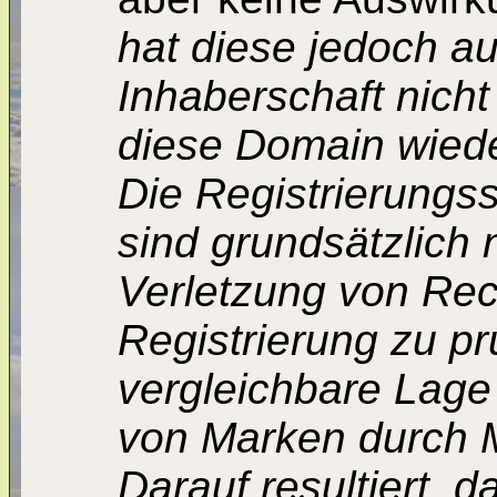
hat diese jedoch a
Inhaberschaft nich
diese Domain wiede
Die Registrierungs
sind grundsätzlich n
Verletzung von Rech
Registrierung zu pr
vergleichbare Lage 
von Marken durch 
Darauf resultiert, 