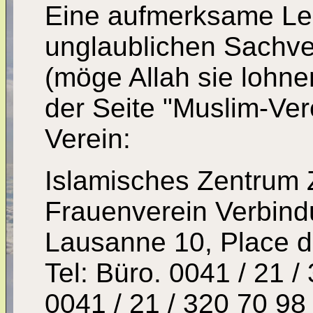
Eine aufmerksame Les
unglaublichen Sachv
(möge Allah sie lohne
der Seite "Muslim-Ver
Verein:
Islamisches Zentrum 
Frauenverein Verbind
Lausanne 10, Place 
Tel: Büro. 0041 / 21 /
0041 / 21 / 320 70 98