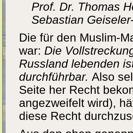
Prof. Dr. Thomas 
Sebastian Geisele
Die für den Muslim-M
war:
Die Vollstreckun
Russland lebenden ist
durchführbar.
Also se
Seite her Recht beko
angezweifelt wird), h
diese Recht durchzus