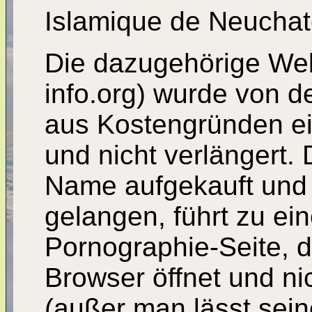
Islamique de Neuchat
Die dazugehörige Web
info.org) wurde von 
aus Kostengründen e
und nicht verlängert.
Name aufgekauft und e
gelangen, führt zu ein
Pornographie-Seite, d
Browser öffnet und ni
(außer man lässt sei