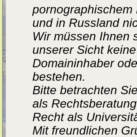
pornographischem I
und in Russland nic
Wir müssen Ihnen s
unserer Sicht kein
Domaininhaber ode
bestehen.
Bitte betrachten Si
als Rechtsberatung
Recht als Universitä
Mit freundlichen G