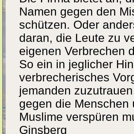
Namen gegen den Mis
schützen. Oder anders
daran, die Leute zu ve
eigenen Verbrechen d
So ein in jeglicher H
verbrecherisches Vorg
jemanden zuzutrauen,
gegen die Menschen 
Muslime verspüren mus
Ginsberg