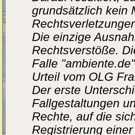
grundsätzlich kein
Rechtsverletzungen
Die einzige Ausnahm
Rechtsverstöße. Di
Falle "ambiente.de"
Urteil vom OLG Fra
Der erste Untersch
Fallgestaltungen un
Rechte, auf die sic
Registrierung eine