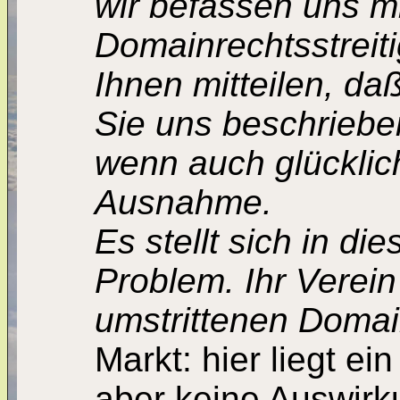
wir befassen uns mi
Domainrechtsstreiti
Ihnen mitteilen, d
Sie uns beschrieben
wenn auch glücklic
Ausnahme.
Es stellt sich in 
Problem. Ihr Verein
umstrittenen Doma
Markt: hier liegt ei
aber keine Auswirk