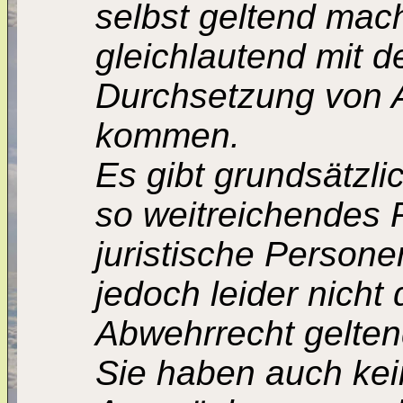
selbst geltend mac
gleichlautend mit 
Durchsetzung von 
kommen.
Es gibt grundsätzli
so weitreichendes P
juristische Persone
jedoch leider nicht
Abwehrrecht gelte
Sie haben auch kei