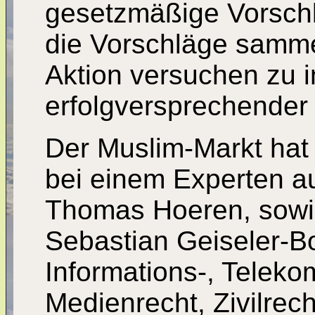
gesetzmäßige Vorsch
die Vorschläge samme
Aktion versuchen zu ini
erfolgversprechender 
Der Muslim-Markt hat
bei einem Experten au
Thomas Hoeren, sowie
Sebastian Geiseler-Bo
Informations-, Telek
Medienrecht, Zivilrech