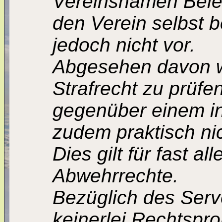
Vereinsnamen Bele
den Verein selbst be
jedoch nicht vor.
Abgesehen davon w
Strafrecht zu prüfe
gegenüber einem in
zudem praktisch nic
Dies gilt für fast 
Abwehrrechte.
Bezüglich des Serv
keinerlei Rechtspr