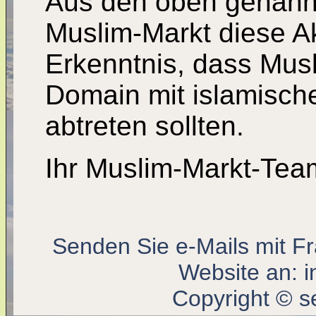
Aus den oben genannt
Muslim-Markt diese Ak
Erkenntnis, dass Mus
Domain mit islamisch
abtreten sollten.
Ihr Muslim-Markt-Tea
Senden Sie e-Mails mit F
Website an:
i
Copyright © s