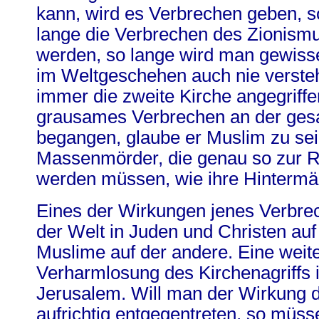
kann, wird es Verbrechen geben, s
lange die Verbrechen des Zionism
werden, so lange wird man gewi
im Weltgeschehen auch nie verst
immer die zweite Kirche angegriffen
grausames Verbrechen an der ges
begangen, glaube er Muslim zu sein
Massenmörder, die genau so zur 
werden müssen, wie ihre Hintermä
Eines der Wirkungen jenes Verbrec
der Welt in Juden und Christen auf
Muslime auf der andere. Eine weite
Verharmlosung des Kirchenagriffs 
Jerusalem. Will man der Wirkung d
aufrichtig entgegentreten, so müs