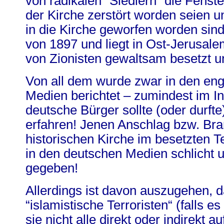
von radikalen “Siedlern” die Fenst
der Kirche zerstört worden seien
in die Kirche geworfen worden sin
von 1897 und liegt in Ost-Jerusal
von Zionisten gewaltsam besetzt u
Von all dem wurde zwar in den eng
Medien berichtet – zumindest im In
deutsche Bürger sollte (oder durfte
erfahren! Jenen Anschlag bzw. Bra
historischen Kirche im besetzten T
in den deutschen Medien schlicht u
gegeben!
Allerdings ist davon auszugehen, d
“islamistische Terroristen“ (falls es
sie nicht alle direkt oder indirekt a