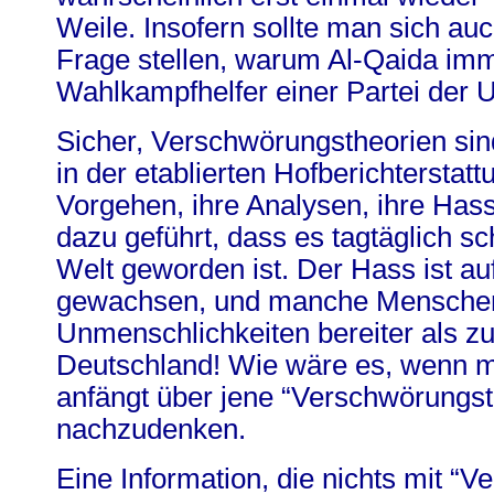
Weile. Insofern sollte man sich au
Frage stellen, warum Al-Qaida imm
Wahlkampfhelfer einer Partei der US
Sicher, Verschwörungstheorien sin
in der etablierten Hofberichterstatt
Vorgehen, ihre Analysen, ihre Has
dazu geführt, dass es tagtäglich sc
Welt geworden ist. Der Hass ist auf
gewachsen, und manche Menschen
Unmenschlichkeiten bereiter als zu
Deutschland! Wie wäre es, wenn 
anfängt über jene “Verschwörungst
nachzudenken.
Eine Information, die nichts mit “