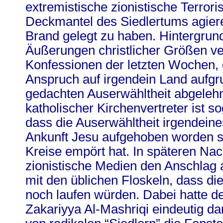
extremistische zionistische Terrori
Deckmantel des Siedlertums agiere
Brand gelegt zu haben. Hintergru
Äußerungen christlicher Größen v
Konfessionen der letzten Wochen, d
Anspruch auf irgendein Land aufgru
gedachten Auserwähltheit abgelehn
katholischer Kirchenvertreter ist s
dass die Auserwähltheit irgendeine
Ankunft Jesu aufgehoben worden se
Kreise empört hat. In späteren Na
zionistische Medien den Anschlag a
mit den üblichen Floskeln, dass d
noch laufen würden. Dabei hatte d
Zakariyya Al-Mashriqi eindeutig da