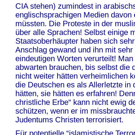
CIA stehen) zumindest in arabisch
englischsprachigen Medien davon 
müssten. Die Proteste in der musl
über alle Sprachen! Selbst einige 
Staatsoberhäupter haben sich sehr
Anschlag gewand und ihn mit sehr 
eindeutigen Worten verurteilt! Man 
abwarten brauchen, bis selbst die
nicht weiter hätten verheimlichen 
die Deutschen es als Allerletzte in
hätten, sie hätten es erfahren! Den
christliche Erbe“ kann nicht ewig 
schützen, wenn er im missbrauch
Judentums Christen terrorisiert.
Für potentielle “islamistische Terro