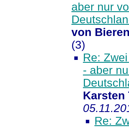
aber nur v
Deutschlan
von Biere
(
3)
Re: Zwei
- aber nu
Deutschl
Karsten
05.11.20
Re: Zw