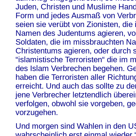
Juden, Christen und Muslime Hand
Form und jedes Ausmaß von Verbr
seien sie verübt von Zionisten, di
Namen des Judentums agieren, vo
Soldaten, die im missbrauchten N
Christentums agieren, oder durch
“islamistische Terroristen“ die i
des Islam Verbrechen begehen. Gel
haben die Terroristen aller Richtun
erreicht. Und auch das sollte zu d
jene Verbrecher letztendlich über
verfolgen, obwohl sie vorgeben, g
vorzugehen.
Und morgen sind Wahlen in den U
wahrscheinlich erst einmal wieder 