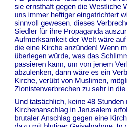
sie ernsthaft gegen die Westliche 
uns immer heftiger eingetrichtert wi
sinnvoll gewesen, dieses Verbreche
Siedler für ihre Propaganda auszu
Aufmerksamkeit der Welt wäre auf Z
die eine Kirche anzünden! Wenn 
überlegen würde, was das Schlimm
passieren kann, um von jenem Ver
abzulenken, dann wäre es ein Ver
Kirche, verübt von Muslimen, mögl
Zionistenverbrechen zu sehr in die
Und tatsächlich, keine 48 Stunden
Kirchenanschlag in Jerusalem erfol
brutaler Anschlag gegen eine Kirc
dazu mit blutiger Geiselnahme. In