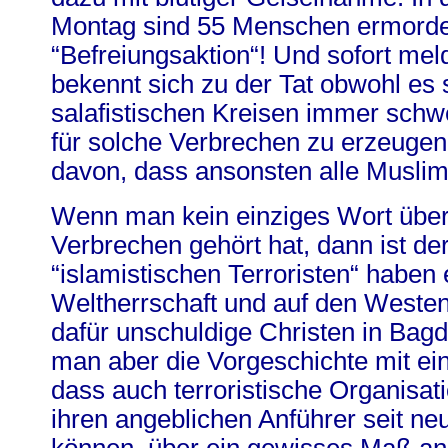
Montag sind 55 Menschen ermorde
“Befreiungsaktion“! Und sofort mel
bekennt sich zu der Tat obwohl es 
salafistischen Kreisen immer schw
für solche Verbrechen zu erzeuge
davon, dass ansonsten alle Musli
Wenn man kein einziges Wort über
Verbrechen gehört hat, dann ist der
“islamistischen Terroristen“ haben 
Weltherrschaft und auf den Weste
dafür unschuldige Christen in Bag
man aber die Vorgeschichte mit ei
dass auch terroristische Organisat
ihren angeblichen Anführer seit n
können, über ein gewisses Maß an