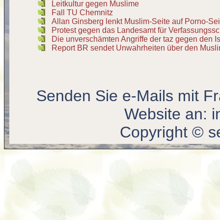
Leitkultur gegen Muslime
Fall TU Chemnitz
Allan Ginsberg lenkt Muslim-Seite auf Porno-Sei
Protest gegen das Landesamt für Verfassungss
Die unverschämten Angriffe der taz gegen den I
Report BR sendet Unwahrheiten über den Musli
Senden Sie e-Mails mit F
Website an:
i
Copyright © s