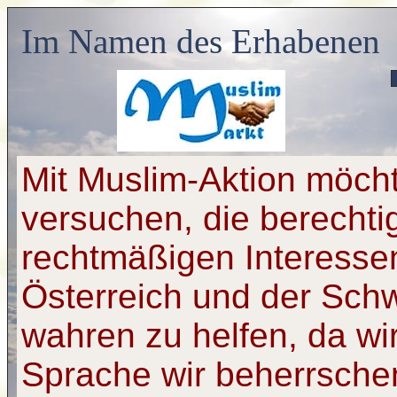
Im Namen des Erhabenen
Mit Muslim-Aktion möch
versuchen, die berechti
rechtmäßigen Interesse
Österreich und der Sch
wahren zu helfen, da w
Sprache wir beherrsche